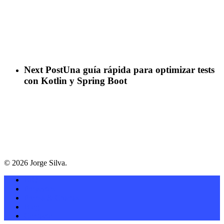
Next Post
Una guía rápida para optimizar tests
con Kotlin y Spring Boot
© 2026 Jorge Silva.
BIO
Proyectos
Prensa & Charlas
Blog
Contacto